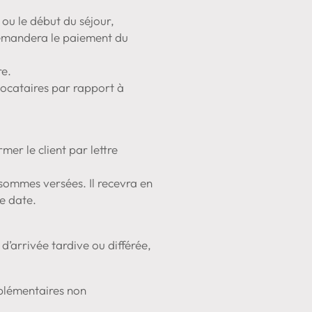
 ou le début du séjour,
 demandera le paiement du
re.
 locataires par rapport à
mer le client par lettre
sommes versées. Il recevra en
te date.
 d’arrivée tardive ou différée,
pplémentaires non