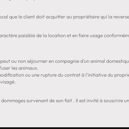
cal que le client doit acquitter au propriétaire qui la reverse
e caractère paisible de la location et en faire usage conformé
ent peut ou non séjourner en compagnie d’un animal domestiq
efuser les animaux.
fication ou une rupture du contrat à l’initiative du proprié
nvisagé.
s dommages survenant de son fait . Il est invité à souscrire u