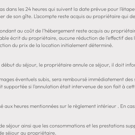
 pas dans les 24 heures qui suivent la date prévue pour l’étape
poser de son gîte. L’acompte reste acquis au propriétaire qui
spondant au coût de l’hébergement reste acquis au propriétai
lable écrit du propriétaire, aucune réduction de l’effectif des
ction du prix de la location initialement déterminé.
début du séjour, le propriétaire annule ce séjour, il doit infor
ommages éventuels subis, sera remboursé immédiatement des 
t supportée si l’annulation était intervenue de son fait à cet
cisé aux heures mentionnées sur le règlement intérieur . En cas
n de séjour ainsi que les consommations et les prestations su
de séjour au propriétaire.