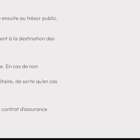
 ensuite au trésor public.
ment à la destination des
ue. En cas de non
taire, de sorte qu’en cas
n contrat d’assurance