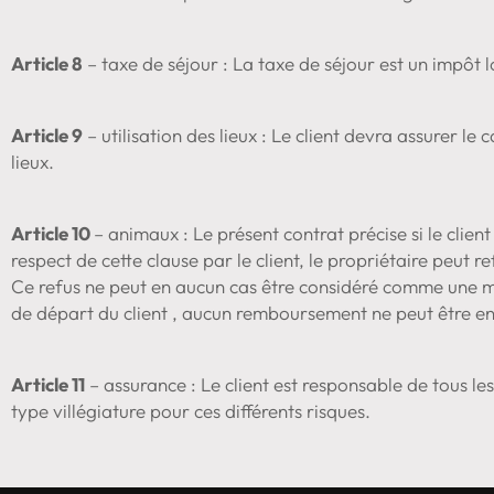
Article 8
– taxe de séjour : La taxe de séjour est un impôt lo
Article 9
– utilisation des lieux : Le client devra assurer l
lieux.
Article 10
– animaux : Le présent contrat précise si le cli
respect de cette clause par le client, le propriétaire peut r
Ce refus ne peut en aucun cas être considéré comme une modi
de départ du client , aucun remboursement ne peut être e
Article 11
– assurance : Le client est responsable de tous le
type villégiature pour ces différents risques.