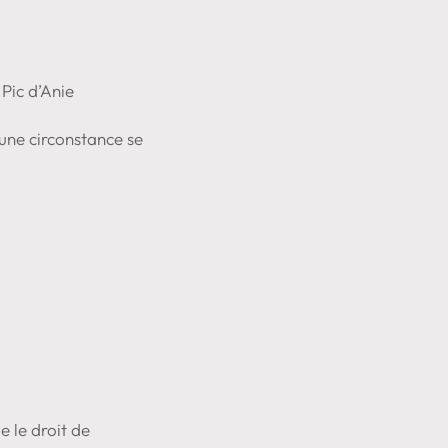
Pic d’Anie
cune circonstance se
e le droit de