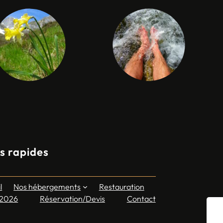
s rapides
l
Nos hébergements
Restauration
 2026
Réservation/Devis
Contact