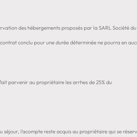
réservation des hébergements proposés par la SARL Société du 
nt contrat conclu pour une durée déterminée ne pourra en au
 fait parvenir au propriétaire les arrhes de 25% du
u séjour, l’acompte reste acquis au propriétaire qui se réserv