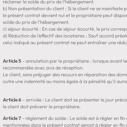
réclamer le solde du prix de l’hébergement.
b) Non présentation du client : Si le client ne se manifeste
le présent contrat devient nul et le propriétaire peut dis
solde du prix de l’hébergement.
c) séjour écourté : En cas de séjour écourté, le prix corre
d) Réduction de l’effectif des locataires : Sauf accord préa
celui indiqué au présent contrat ne peut entraîner une rédu
Article 5
– annulation par le propriétaire : lorsque avant le 
recommandée avec avis de réception.
Le client, sans préjuger des recours en réparation des d
outre une indemnité au moins égale à la pénalité qu’il aurai
Article 6
– arrivée : Le client doit se présenter le jour pré
le client doit prévenir le propriétaire.
Article 7
– règlement du solde : Le solde est à régler en fi
mentionnées dans le présent contrat seront à régler en fin 